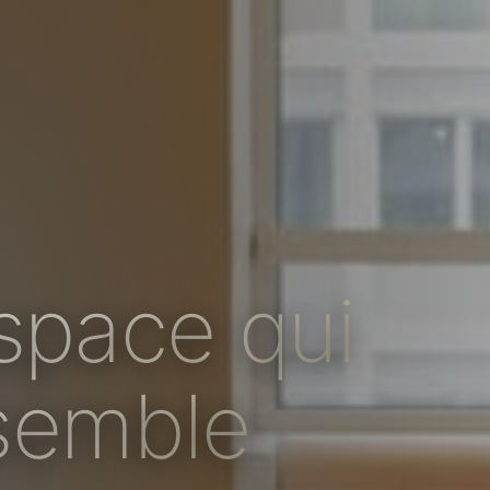
espace qui
semble