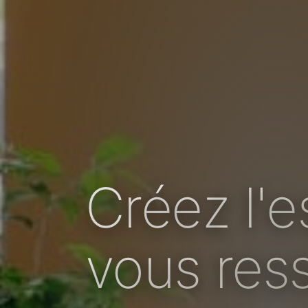
Créez l'
vous res